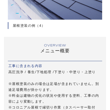
屋根塗装の例（4）
OVERVIEW
メニュー概要
工事に含まれる内容
高圧洗浄 / 養生/下地処理 /下塗り・中塗り・上塗り
※屋根塗装のみの場合は足場が含まれていません。別
途足場費用が掛かります。
※料金は建物の劣化の状況や使用する塗料、工事の内
容により変動します。
※コロニアル屋根で縁切り作業（タスペーサー取付